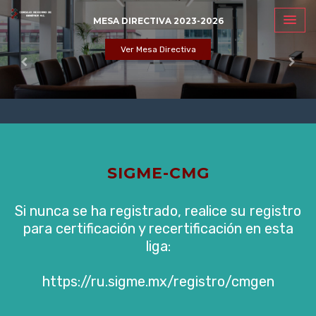
MESA DIRECTIVA 2023-2026
Ver Mesa Directiva
SIGME-CMG
Si nunca se ha registrado, realice su registro
para certificación y recertificación en esta
liga:
https://ru.sigme.mx/registro/cmgen